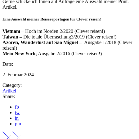
Gerne schicke ich Ihnen auf Anfrage eine Auswahl meiner Print-
Artikel.
Eine Auswahl meiner Reisereportagen für
Clever reisen!
Vietnam –
Hoch im Norden 2/2020 (Clever reisen!)
Taiwan –
Die totale Überraschung3/2019 (Clever reisen!)
Azoren, Wanderlust auf Sao Miguel –
Ausgabe 1/2018 (Clever
reisen!)
Mein New York
; Ausgabe 2/2016 (Clever reisen!)
Date:
2. Februar 2024
Category:
Artikel
Share:
fb
tw
in
pin